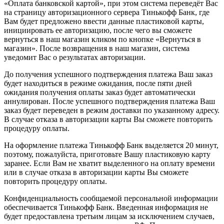
«Оплата банковской картой», при этом система переведёт Вас
на страницу авторизационного сервера Тинькофф Банк, где
Вам будет предложено ввести данные пластиковой карты,
инициировать ее авторизацию, после чего вы сможете
вернуться в наш магазин кликом по кнопке «Вернуться в
магазин». После возвращения в наш магазин, система
уведомит Вас о результатах авторизации.
До получения успешного подтверждения платежа Ваш заказ
будет находиться в режиме ожидания, после пяти дней
ожидания получения оплаты заказ будет автоматически
аннулирован. После успешного подтверждения платежа Ваш
заказ будет переведен в режим доставки по указанному адресу.
В случае отказа в авторизации карты Вы сможете повторить
процедуру оплаты.
На оформление платежа Тинькофф Банк выделяется 20 минут,
поэтому, пожалуйста, приготовьте Вашу пластиковую карту
заранее. Если Вам не хватит выделенного на оплату времени
или в случае отказа в авторизации карты Вы сможете
повторить процедуру оплаты.
Конфиденциальность сообщаемой персональной информации
обеспечивается Тинькофф Банк. Введенная информация не
будет предоставлена третьим лицам за исключением случаев,