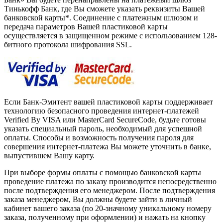
Тинькофф Банк, где Вы сможете указать реквизиты Вашей
банковской карты*. Соединение с платежным шлюзом и
передача параметров Вашей пластиковой карты
осуществляется в защищенном режиме с использованием 128-
битного протокола шифрования SSL.
Если Банк-Эмитент вашей пластиковой карты поддерживает
технологию безопасного проведения интернет-платежей
Verified By VISA или MasterCard SecureCode, будьте готовы
указать специальный пароль, необходимый для успешной
оплаты. Способы и возможность получения пароля для
совершения интернет-платежа Вы можете уточнить в банке,
выпустившем Вашу карту.
При выборе формы оплаты с помощью банковской карты
проведение платежа по заказу производится непосредственно
после подтверждения его менеджером. После подтверждения
заказа менеджером, Вы должны будете зайти в личный
кабинет вашего заказа (по 20-значному уникальному номеру
заказа, полученному при оформлении) и нажать на кнопку