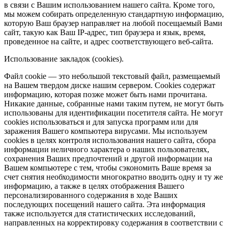
в связи с Вашим использованием нашего сайта. Кроме того,
мы можем собирать определенную стандартную информацию,
которую Ваш браузер направляет на любой посещаемый Вами
сайт, такую как Ваш IP-адрес, тип браузера и язык, время,
проведенное на сайте, и адрес соответствующего веб-сайта.
Использование закладок (cookies).
Файл cookie — это небольшой текстовый файл, размещаемый
на Вашем твердом диске нашим сервером. Cookies содержат
информацию, которая позже может быть нами прочитана.
Никакие данные, собранные нами таким путем, не могут быть
использованы для идентификации посетителя сайта. Не могут
cookies использоваться и для запуска программ или для
заражения Вашего компьютера вирусами. Мы используем
cookies в целях контроля использования нашего сайта, сбора
информации неличного характера о наших пользователях,
сохранения Ваших предпочтений и другой информации на
Вашем компьютере с тем, чтобы сэкономить Ваше время за
счет снятия необходимости многократно вводить одну и ту же
информацию, а также в целях отображения Вашего
персонализированного содержания в ходе Ваших
последующих посещений нашего сайта. Эта информация
также используется для статистических исследований,
направленных на корректировку содержания в соответствии с