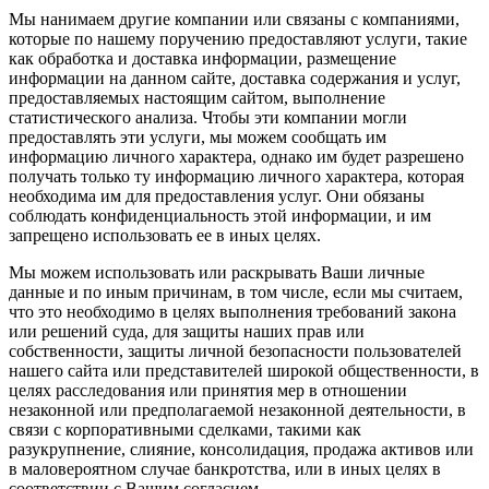
Мы нанимаем другие компании или связаны с компаниями,
которые по нашему поручению предоставляют услуги, такие
как обработка и доставка информации, размещение
информации на данном сайте, доставка содержания и услуг,
предоставляемых настоящим сайтом, выполнение
статистического анализа. Чтобы эти компании могли
предоставлять эти услуги, мы можем сообщать им
информацию личного характера, однако им будет разрешено
получать только ту информацию личного характера, которая
необходима им для предоставления услуг. Они обязаны
соблюдать конфиденциальность этой информации, и им
запрещено использовать ее в иных целях.
Мы можем использовать или раскрывать Ваши личные
данные и по иным причинам, в том числе, если мы считаем,
что это необходимо в целях выполнения требований закона
или решений суда, для защиты наших прав или
собственности, защиты личной безопасности пользователей
нашего сайта или представителей широкой общественности, в
целях расследования или принятия мер в отношении
незаконной или предполагаемой незаконной деятельности, в
связи с корпоративными сделками, такими как
разукрупнение, слияние, консолидация, продажа активов или
в маловероятном случае банкротства, или в иных целях в
соответствии с Вашим согласием.