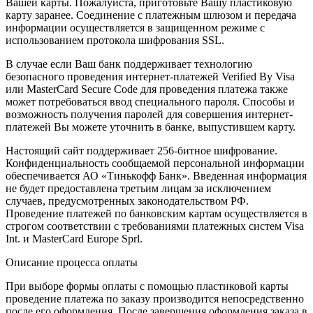
Вашей карты. Пожалуйста, приготовьте Вашу пластиковую
карту заранее. Соединение с платежным шлюзом и передача
информации осуществляется в защищенном режиме с
использованием протокола шифрования SSL.
В случае если Ваш банк поддерживает технологию
безопасного проведения интернет-платежей Verified By Visa
или MasterCard Secure Code для проведения платежа также
может потребоваться ввод специального пароля. Способы и
возможность получения паролей для совершения интернет-
платежей Вы можете уточнить в банке, выпустившем карту.
Настоящий сайт поддерживает 256-битное шифрование.
Конфиденциальность сообщаемой персональной информации
обеспечивается АО «Тинькофф Банк». Введенная информация
не будет предоставлена третьим лицам за исключением
случаев, предусмотренных законодательством РФ.
Проведение платежей по банковским картам осуществляется в
строгом соответствии с требованиями платежных систем Visa
Int. и MasterCard Europe Sprl.
Описание процессa оплаты
При выборе формы оплаты с помощью пластиковой карты
проведение платежа по заказу производится непосредственно
после его оформления. После завершения оформления заказа в