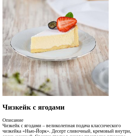
Чизкейк с ягодами
Описание
Чизкейк с ягодами – великолепная подача классического
чизкейка «Нью-Йорк». Десерт сливочный, кремовый внутри,